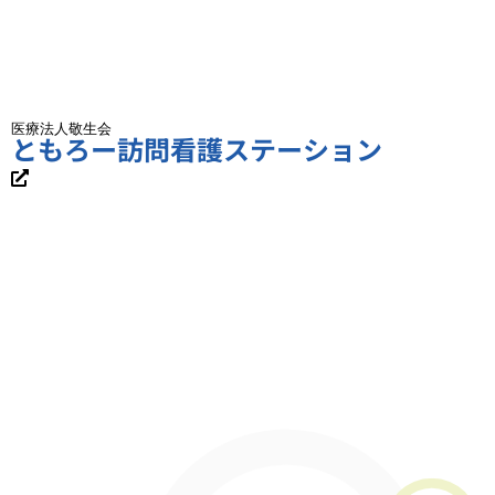
医療法人敬生会
ともろー訪問看護ステーション