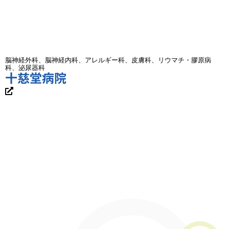
脳神経外科、脳神経内科、アレルギー科、皮膚科、リウマチ・膠原病
科、泌尿器科
十慈堂病院