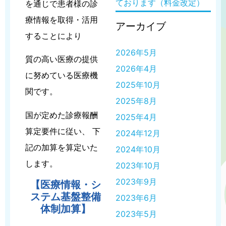
ております（料金改定）
を通じで患者様の診
療情報を取得・活用
アーカイブ
することにより
2026年5月
質の高い医療の提供
2026年4月
に努めている医療機
2025年10月
関です。
2025年8月
国が定めた診療報酬
2025年4月
算定要件に従い、 下
2024年12月
記の加算を算定いた
2024年10月
します。
2023年10月
2023年9月
【医療情報・シ
ステム基盤整備
2023年6月
体制加算】
2023年5月