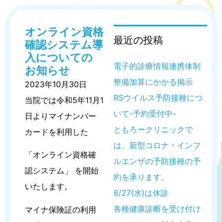
オンライン資格
最近の投稿
確認システム導
入についての
電子的診療情報連携体制
お知らせ
整備加算にかかる掲示
2023年10月30日
RSウイルス予防接種につ
当院では令和5年11月1
いて-予約受付中-
日よりマイナンバー
ともろークリニックで
カードを利用した
は、新型コロナ・インフ
「オンライン資格確
ルエンザの予防接種の予
認システム」 を開始
約を承ります。
いたします。
8/27(水)は休診
各種健康診断を受け付け
マイナ保険証の利用