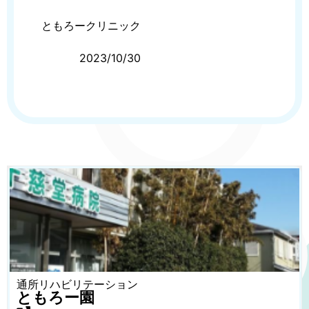
ともろークリニック
2023/10/30
通所リハビリテーション
ともろー園