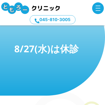
045-810-3005
8/27(水)は休診